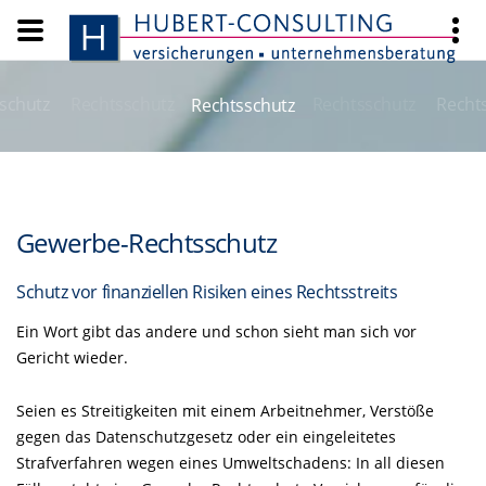
schutz
Rechtsschutz
Rechtsschutz
Recht
Rechtsschutz
Gewerbe-Rechtsschutz
Schutz vor finanziellen Risiken eines Rechtsstreits
Ein Wort gibt das andere und schon sieht man sich vor
Gericht wieder.
Seien es Streitigkeiten mit einem Arbeitnehmer, Verstöße
gegen das Datenschutzgesetz oder ein eingeleitetes
Strafverfahren wegen eines Umweltschadens: In all diesen