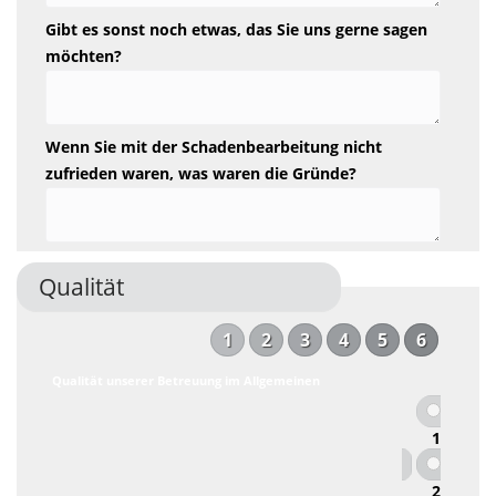
Gibt es sonst noch etwas, das Sie uns gerne sagen
möchten?
Wenn Sie mit der Schadenbearbeitung nicht
zufrieden waren, was waren die Gründe?
Qualität
1
2
3
4
5
6
Qualität unserer Betreuung im Allgemeinen
1
2