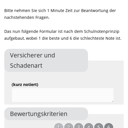
Bitte nehmen Sie sich 1 Minute Zeit zur Beantwortung der
nachstehenden Fragen.
Das nun folgende Formular ist nach dem Schulnotenprinzip
aufgebaut, wobei 1 die beste und 6 die schlechteste Note ist.
Versicherer und
Schadenart
(kurz notiert)
Bewertungskriterien
1
2
3
4
5
6