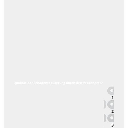
Qualität der Schadenregulierung durch den Versicherer?
1
2
3