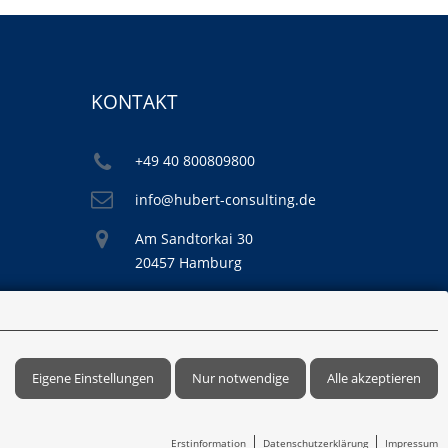
KONTAKT
+49 40 800809800
info@hubert-consulting.de
Am Sandtorkai 30
20457 Hamburg
Eigene Einstellungen
Nur notwendige
Alle akzeptieren
H & Co KG
Erstinformation
Datenschutzerklärung
Impressum