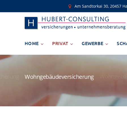
Am Sandtorkai 30, 20457 
HOME
PRIVAT
GEWERBE
SCH
cherung
Wohngebäu
Wohngebäudeversicherung