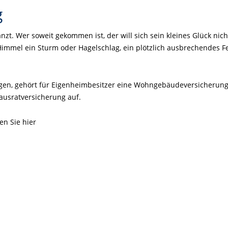
g
nzt. Wer soweit gekommen ist, der will sich sein kleines Glück nic
immel ein Sturm oder Hagelschlag, ein plötzlich ausbrechendes F
gen, gehört für Eigenheimbesitzer eine Wohngebäudeversicherun
ausratversicherung auf.
en Sie
hier